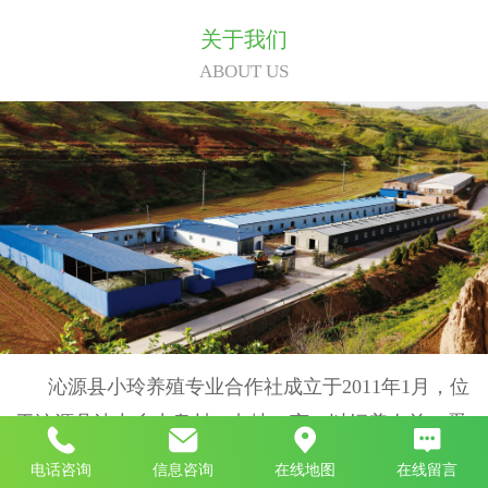
关于我们
ABOUT US
沁源县小玲养殖专业合作社成立于2011年1月，位
于沁源县法中乡水泉村，占地22亩，以饲养肉羊、蛋
鸡、秸秆加工和农民技术培训为主营业务。现有职工
电话咨询
信息咨询
在线地图
在线留言